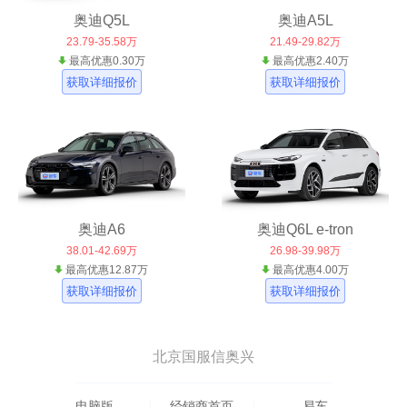
奥迪Q5L
奥迪A5L
23.79-35.58万
21.49-29.82万
最高优惠0.30万
最高优惠2.40万
获取详细报价
获取详细报价
奥迪A6
奥迪Q6L e-tron
38.01-42.69万
26.98-39.98万
最高优惠12.87万
最高优惠4.00万
获取详细报价
获取详细报价
北京国服信奥兴
电脑版
经销商首页
易车