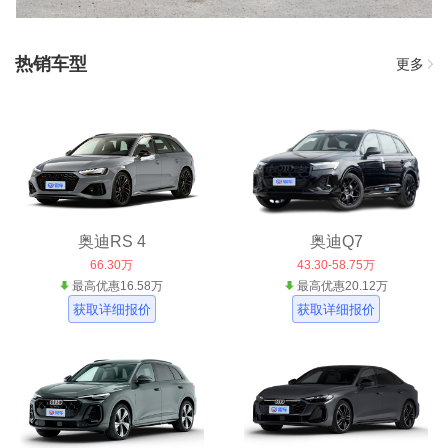
热销车型
更多
奥迪RS 4
奥迪Q7
66.30万
43.30-58.75万
最高优惠16.58万
最高优惠20.12万
获取详细报价
获取详细报价