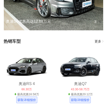
奥迪S6优惠高达12.88万元
3
/
5
热销车型
更多
奥迪RS 4
奥迪Q7
66.30万
43.30-58.75万
最高优惠16.58万
最高优惠20.12万
获取详细报价
获取详细报价