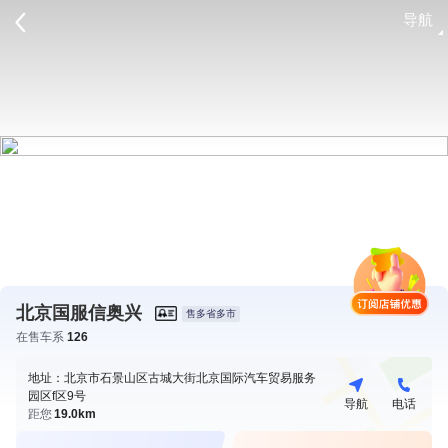
导航
请登录
北京国服信奥兴
售多省多市
在售车系
126
地址：北京市石景山区古城大街北京国际汽车贸易服务
园区f区9号
导航
电话
距您
19.0km