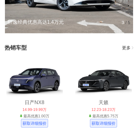
轩逸经典优惠高达1.4万元
3
/
5
热销车型
更多
日产NX8
天籁
14.99-19.99万
12.23-18.23万
最高优惠1.00万
最高优惠5.75万
获取详细报价
获取详细报价