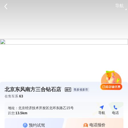
导航
请登录
北京东风南方三合钻石店
售多省多市
在售车系
63
地址：北京经济技术开发区北环东路乙15号
导航
电话
距您
13.5km
电话报价
预约试驾