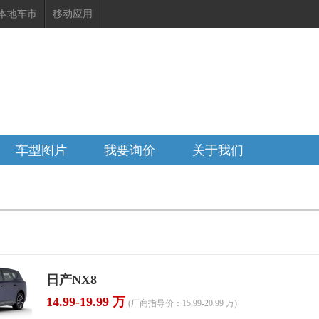
本地车市
移动应用
15号
车型图片
我要询价
关于我们
日产NX8
14.99-19.99 万
(厂商指导价：15.99-20.99 万)