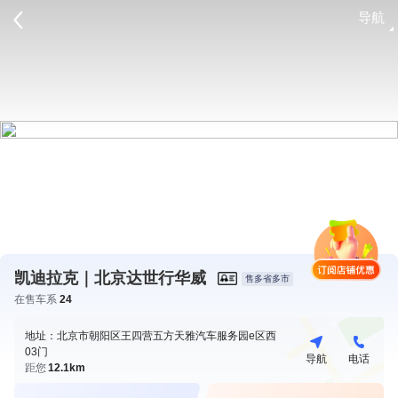
导航
请登录
凯迪拉克｜北京达世行华威
售多省多市
在售车系
24
地址：北京市朝阳区王四营五方天雅汽车服务园e区西
03门
导航
电话
距您
12.1km