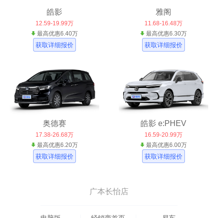
皓影
雅阁
12.59-19.99万
11.68-16.48万
最高优惠6.40万
最高优惠6.30万
获取详细报价
获取详细报价
奥德赛
皓影 e:PHEV
17.38-26.68万
16.59-20.99万
最高优惠6.20万
最高优惠6.00万
获取详细报价
获取详细报价
广本长怡店