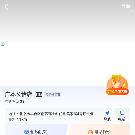
导航
请登录
广本长怡店
售多省多市
在售车系
38
地址：北京市丰台区南四环大红门集美家居4号厅北侧
导航
电话
距您
7.9km
电话报价
预约试驾