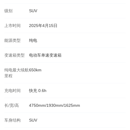
级别
SUV
上市时间
2025年4月15日
能源类型
纯电
变速箱类型
电动车单速变速箱
纯电最大续航
650km
里程
充电时间
快充 0.6h
长/宽/高
4750mm/1930mm/1625mm
车身结构
SUV