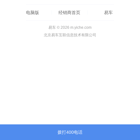
电脑版
经销商首页
易车
易车 © 2026 m.yiche.com
北京易车互联信息技术有限公司
拨打400电话