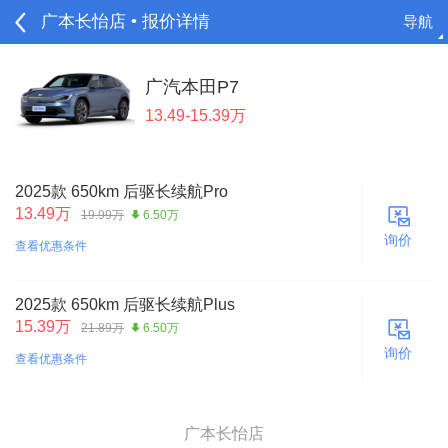
广本长怡店 • 报价详情
导航
请登录
广汽本田P7
13.49-15.39万
2025款 650km 后驱长续航Pro
13.49万
19.99万
6.50万
询价
查看优惠条件
2025款 650km 后驱长续航Plus
15.39万
21.89万
6.50万
询价
查看优惠条件
广本长怡店