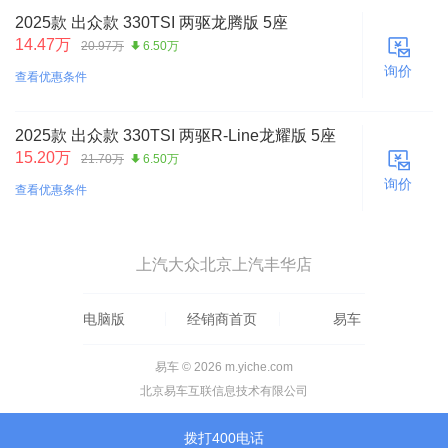
2025款 出众款 330TSI 两驱龙腾版 5座
14.47万
20.97万
6.50万
询价
查看优惠条件
2025款 出众款 330TSI 两驱R-Line龙耀版 5座
15.20万
21.70万
6.50万
询价
查看优惠条件
上汽大众北京上汽丰华店
电脑版
经销商首页
易车
易车 © 2026 m.yiche.com
北京易车互联信息技术有限公司
拨打400电话