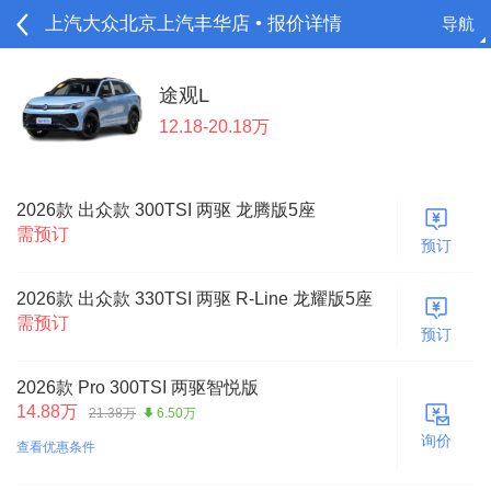
上汽大众北京上汽丰华店 • 报价详情
导航
请登录
途观L
12.18-20.18万
2026款 出众款 300TSI 两驱 龙腾版5座
需预订
预订
2026款 出众款 330TSI 两驱 R-Line 龙耀版5座
需预订
预订
2026款 Pro 300TSI 两驱智悦版
14.88万
21.38万
6.50万
询价
查看优惠条件