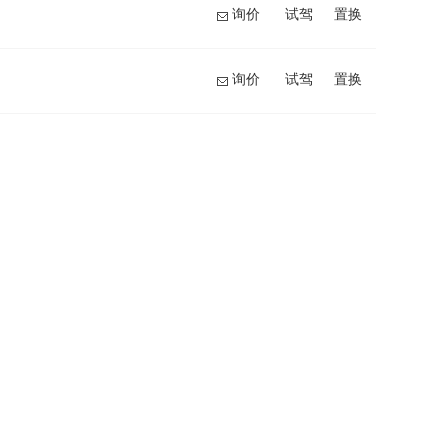
询价
试驾
置换
询价
试驾
置换