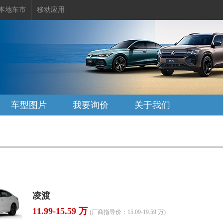
本地车市
移动应用
车型图片
我要询价
关于我们
凌渡
11.99-15.59 万
(厂商指导价：15.09-19.59 万)