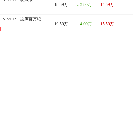
18.39万
↓ 3.80万
14.59万
GTS 380TSI 凌风百万纪
19.59万
↓ 4.00万
15.59万