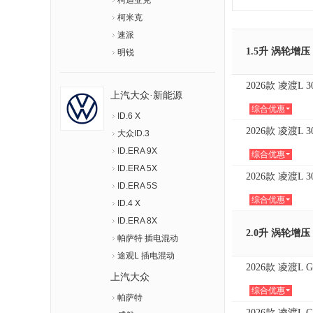
柯迪亚克
柯米克
速派
1.5升 涡轮增压
明锐
2026款 凌渡L 
上汽大众·新能源
综合优惠
ID.6 X
2026款 凌渡L 
大众ID.3
ID.ERA 9X
综合优惠
ID.ERA 5X
2026款 凌渡L 
ID.ERA 5S
综合优惠
ID.4 X
ID.ERA 8X
2.0升 涡轮增压
帕萨特 插电混动
途观L 插电混动
2026款 凌渡L G
上汽大众
综合优惠
帕萨特
2026款 凌渡L G