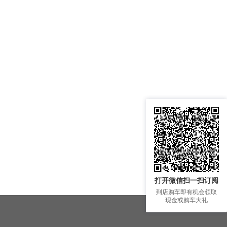
打开微信扫一扫订阅
到店购车即有机会领取
现金或购车大礼