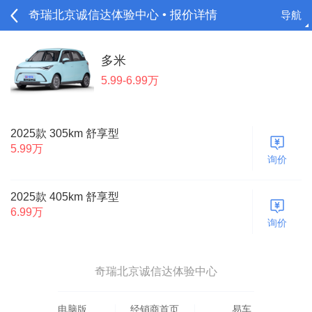
奇瑞北京诚信达体验中心 • 报价详情
导航
请登录
多米
5.99-6.99万
2025款 305km 舒享型
5.99万
询价
2025款 405km 舒享型
6.99万
询价
奇瑞北京诚信达体验中心
电脑版
经销商首页
易车