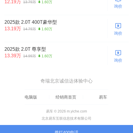
12.19万
13.79万
1.60万
询价
2025款 2.0T 400T豪华型
13.19万
14.79万
1.60万
询价
2025款 2.0T 尊享型
13.39万
14.99万
1.60万
询价
奇瑞北京诚信达体验中心
电脑版
经销商首页
易车
易车 © 2026 m.yiche.com
北京易车互联信息技术有限公司
拨打400电话